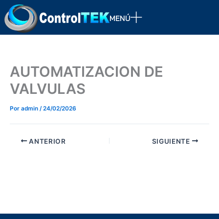
Ir
al
MENÚ
contenido
AUTOMATIZACION DE
VALVULAS
Por
admin
/
24/02/2026
ANTERIOR
SIGUIENTE